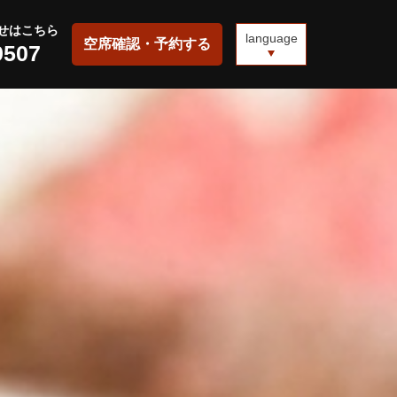
せはこちら
language
空席確認・予約する
9507