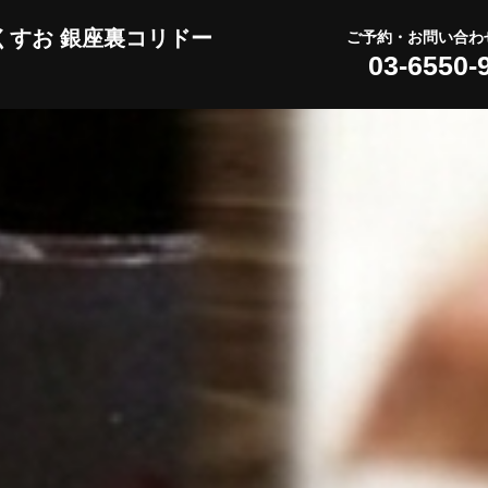
くすお 銀座裏コリドー
ご予約・お問い合わ
03-6550-